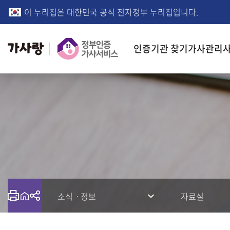
본문
주메뉴
이 누리집은 대한민국 공식 전자정부 누리집입니다.
바로가기
바로가기
인증기관 찾기
가사관리사
소식ㆍ정보
자료실
프린트 출력
공유하기