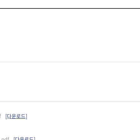
f
[다운로드]
pdf
[다운로드]