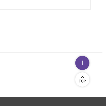
퀵메뉴
TOP